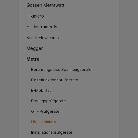
Gossen Metrawatt
Hikmicro
HT Instruments
Kurth Electronic
Megger
Metrel
Berührungslose Spannungsprüfer
Einzelfunktionsprüfgeräte
E-Mobilität
Erdungsprüfgeräte
GT - Prüfgeräte
HV - Isolation
Installationsprüfgeräte