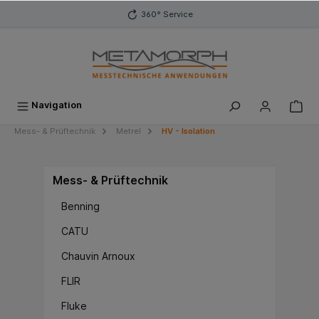
inhalt springen
360° Service
Navigation
Mess- & Prüftechnik
Metrel
HV - Isolation
Mess- & Prüftechnik
Benning
CATU
Chauvin Arnoux
FLIR
Fluke