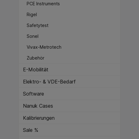
PCE Instruments
Rigel
Safetytest
Sonel
Vivax-Metrotech
Zubehör
E-Mobilität
Elektro- & VDE-Bedarf
Software
Nanuk Cases
Kalibrierungen
Sale %