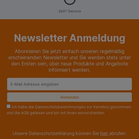
360° Service
Newsletter Anmeldung
Abonnieren Sie jetzt einfach unseren regelmäßig
erscheinenden Newsletter und Sie werden stets unter
den Ersten sein, über neue Produkte und Angebote
informiert werden.
Ich habe die Datenschutzbestimmungen zur Kenntnis genommen
und die AGB gelesen und bin mit ihnen einverstanden.
Unsere Datenschutzerklärung können Sie
hier
abrufen.