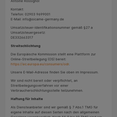
Antoine Rossignol
Kontakt:
Telefon: 02903 9699001
E-Mail: info@sicame-germany.de
Umsatzsteuer-Identifikationsnummer gemäß §27 a
Umsatzsteuergesetz:
DE332663317
Streitschlichtung
Die Europäische Kommission stellt eine Plattform zur
Online-Streitbeilegung (OS) bereit:
https://ec.europa.eu/consumers/odr
.
Unsere E-Mail-Adresse finden Sie oben im Impressum.
Wir sind nicht bereit oder verpflichtet, an
Streitbeilegungsverfahren vor einer
Verbraucherschlichtungsstelle teilzunehmen.
Haftung für Inhalte
Als Diensteanbieter sind wir gemäß § 7 Abs.1 TMG für
eigene Inhalte auf diesen Seiten nach den allgemeinen