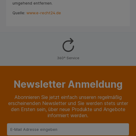
umgehend entfernen.
Quelle:
www.e-recht24.de
360° Service
Newsletter Anmeldung
Abonnieren Sie jetzt einfach unseren regelmäßig
erscheinenden Newsletter und Sie werden stets unter
den Ersten sein, über neue Produkte und Angebote
informiert werden.