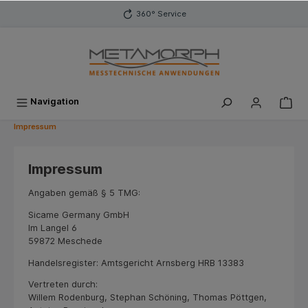
inhalt springen
360° Service
Navigation
Impressum
Impressum
Angaben gemäß § 5 TMG:
Sicame Germany GmbH
Im Langel 6
59872 Meschede
Handelsregister: Amtsgericht Arnsberg HRB 13383
Vertreten durch:
Willem Rodenburg, Stephan Schöning, Thomas Pöttgen,